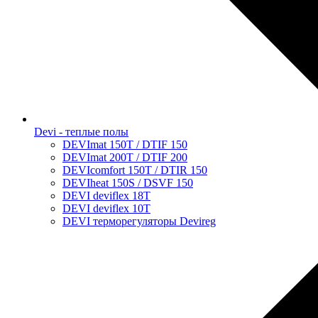
Devi - теплые полы
DEVImat 150T / DTIF 150
DEVImat 200T / DTIF 200
DEVIcomfort 150T / DTIR 150
DEVIheat 150S / DSVF 150
DEVI deviflex 18T
DEVI deviflex 10T
DEVI терморегуляторы Devireg