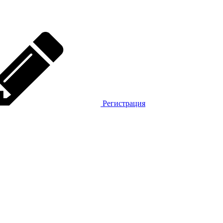
Регистрация