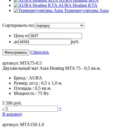
AURA Heating MTA
AURA Heating KTA
Терморегуляторы Aura
Сортировать по:
Цена от
до
руб.
Сбросить
артикул: MTA75-0.5
Двухжильный мат Aura Heating MTA 75 - 0,5 кв.м.
Бренд
:
AURA
Размер, ш×д
:
0,5 х 1,0 м.
Площадь
:
0,5 кв.м.
Мощность
:
75 Вт.
5 596 руб.
-
+
В корзину
артикул: MTA150-1.0