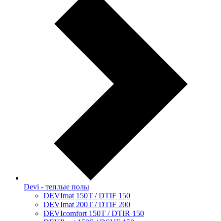
Devi - теплые полы
DEVImat 150T / DTIF 150
DEVImat 200T / DTIF 200
DEVIcomfort 150T / DTIR 150