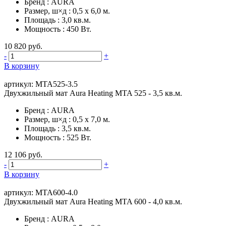
Бренд
:
AURA
Размер, ш×д
:
0,5 х 6,0 м.
Площадь
:
3,0 кв.м.
Мощность
:
450 Вт.
10 820 руб.
-
+
В корзину
артикул: MTA525-3.5
Двухжильный мат Aura Heating MTA 525 - 3,5 кв.м.
Бренд
:
AURA
Размер, ш×д
:
0,5 х 7,0 м.
Площадь
:
3,5 кв.м.
Мощность
:
525 Вт.
12 106 руб.
-
+
В корзину
артикул: MTA600-4.0
Двухжильный мат Aura Heating MTA 600 - 4,0 кв.м.
Бренд
:
AURA