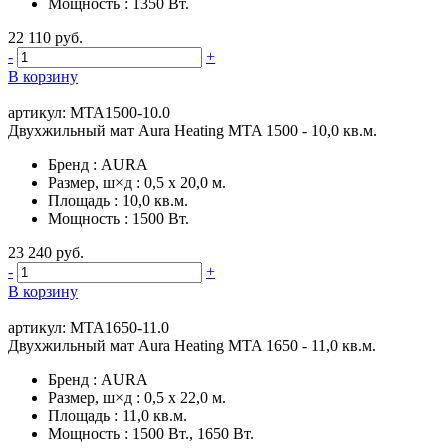
Мощность
:
1350 Вт.
22 110 руб.
-
+
В корзину
артикул: MTA1500-10.0
Двухжильный мат Aura Heating MTA 1500 - 10,0 кв.м.
Бренд
:
AURA
Размер, ш×д
:
0,5 х 20,0 м.
Площадь
:
10,0 кв.м.
Мощность
:
1500 Вт.
23 240 руб.
-
+
В корзину
артикул: MTA1650-11.0
Двухжильный мат Aura Heating MTA 1650 - 11,0 кв.м.
Бренд
:
AURA
Размер, ш×д
:
0,5 x 22,0 м.
Площадь
:
11,0 кв.м.
Мощность
:
1500 Вт., 1650 Вт.