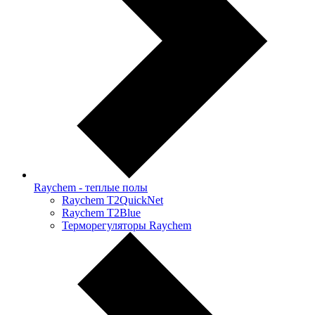
Raychem - теплые полы
Raychem T2QuickNet
Raychem T2Blue
Терморегуляторы Raychem