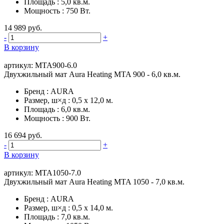
Площадь
:
5,0 кв.м.
Мощность
:
750 Вт.
14 989 руб.
-
+
В корзину
артикул: MTA900-6.0
Двухжильный мат Aura Heating MTA 900 - 6,0 кв.м.
Бренд
:
AURA
Размер, ш×д
:
0,5 х 12,0 м.
Площадь
:
6,0 кв.м.
Мощность
:
900 Вт.
16 694 руб.
-
+
В корзину
артикул: MTA1050-7.0
Двухжильный мат Aura Heating MTA 1050 - 7,0 кв.м.
Бренд
:
AURA
Размер, ш×д
:
0,5 х 14,0 м.
Площадь
:
7,0 кв.м.