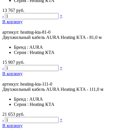
Серия
:
Heating КТА
13 767 руб.
-
+
В корзину
артикул: heating-kta-81-0
Двухжильный кабель AURA Heating KTA - 81,0 м
Бренд
:
AURA
Серия
:
Heating КТА
15 907 руб.
-
+
В корзину
артикул: heating-kta-111-0
Двухжильный кабель AURA Heating KTA - 111,0 м
Бренд
:
AURA
Серия
:
Heating КТА
21 653 руб.
-
+
В корзину