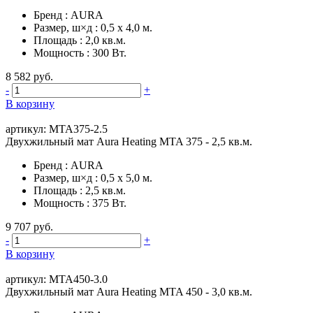
Бренд
:
AURA
Размер, ш×д
:
0,5 х 4,0 м.
Площадь
:
2,0 кв.м.
Мощность
:
300 Вт.
8 582 руб.
-
+
В корзину
артикул: MTA375-2.5
Двухжильный мат Aura Heating MTA 375 - 2,5 кв.м.
Бренд
:
AURA
Размер, ш×д
:
0,5 х 5,0 м.
Площадь
:
2,5 кв.м.
Мощность
:
375 Вт.
9 707 руб.
-
+
В корзину
артикул: MTA450-3.0
Двухжильный мат Aura Heating MTA 450 - 3,0 кв.м.