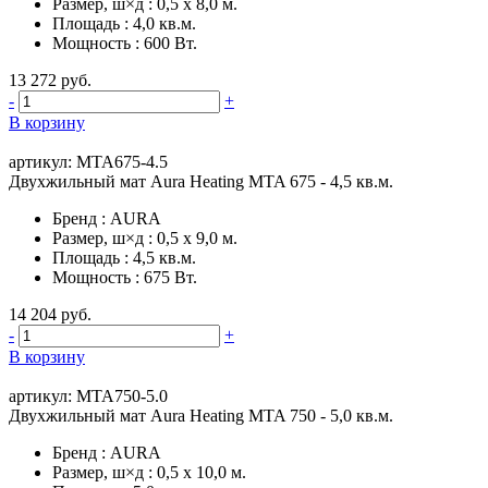
Размер, ш×д
:
0,5 х 8,0 м.
Площадь
:
4,0 кв.м.
Мощность
:
600 Вт.
13 272 руб.
-
+
В корзину
артикул: MTA675-4.5
Двухжильный мат Aura Heating MTA 675 - 4,5 кв.м.
Бренд
:
AURA
Размер, ш×д
:
0,5 x 9,0 м.
Площадь
:
4,5 кв.м.
Мощность
:
675 Вт.
14 204 руб.
-
+
В корзину
артикул: MTA750-5.0
Двухжильный мат Aura Heating MTA 750 - 5,0 кв.м.
Бренд
:
AURA
Размер, ш×д
:
0,5 х 10,0 м.