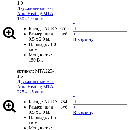
1.0
Двухжильный мат
Aura Heating MTA
150 - 1,0 кв.м.
-
Бренд
:
AURA
6512
Размер, ш×д
:
руб.
+
0,5 х 2,0 м.
В корзину
Площадь
:
1,0
кв.м.
Мощность
:
150 Вт.
артикул: MTA225-
1.5
Двухжильный мат
Aura Heating MTA
225 - 1,5 кв.м.
-
Бренд
:
AURA
7542
Размер, ш×д
:
руб.
+
0,5 х 3,0 м.
В корзину
Площадь
:
1,5
кв.м.
Мощность
: